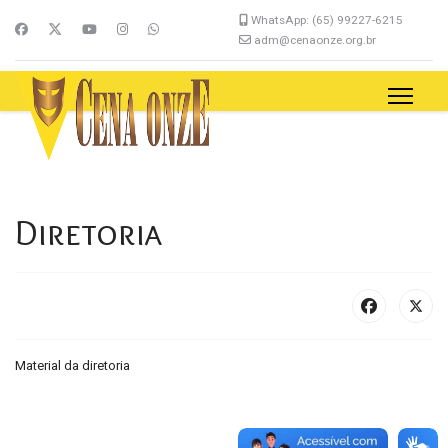
WhatsApp: (65) 99227-6215
adm@cenaonze.org.br
Diretoria
Material da diretoria