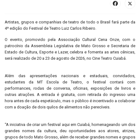
Artistas, grupos e companhias de teatro de todo o Brasil fará parte da
4ª edição do Festival de Teatro Luiz Carlos Ribeiro.
O evento, promovido pela Associação Cultural Cena Onze, com o
patrocínio da Assembleia Legislativa de Mato Grosso e Secretaria de
Estado de Cultura, Esporte e Lazer, celebra e fomenta as artes cênicas,
será realizado de 20 a 23 de agosto de 2026, no Cine Teatro Cuiabá.
Além das apresentações nacionais e estaduais, convidados,
estudantes da MT Escola de Teatro, o festival contará com
performances, rodas de conversa, oficinas, exposições de livros e
outras atrações. A entrada é gratuita, com retirada do ingresso uma
hora antes de cada espetáculo, mas o público é incentivado a colaborar
com a doação de dois quilos de alimentos não perecíveis.
“A iniciativa de criar um festival aqui em Cuiabá, homenageando um dos
grandes nomes da cultura, deu oportunidades aos atores, atrizes,
grupos de todo Mato Grosso, além de receber grandes nomes e grupos